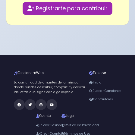
Registrarte para contribuir
CancioneroWeb
Explorar
La comunidad de amantes de la música
Inicio
donde puedes descubrir, compartir y dedicar
Buscar Canciones
las letras que significan algo especial.
Cantautores
Cuenta
Legal
Iniciar Sesión
Política de Privacidad
Crear Cuenta
Términos de Uso