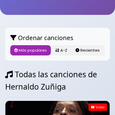
Ordenar canciones
Más populares
A-Z
Recientes
Todas las canciones de
Hernaldo Zuñiga
Video