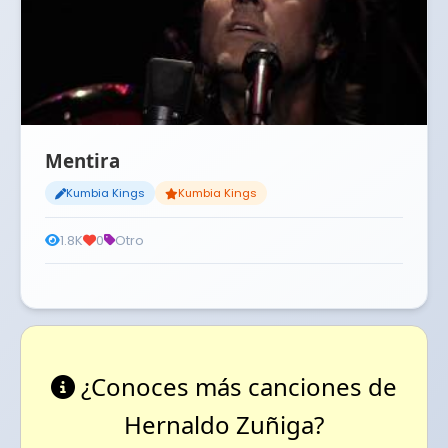
Mentira
Kumbia Kings
Kumbia Kings
1.8K
0
Otro
¿Conoces más canciones de
Hernaldo Zuñiga?