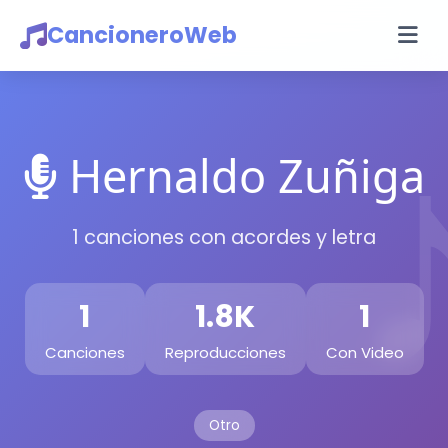
CancioneroWeb
Hernaldo Zuñiga
1 canciones con acordes y letra
1
1.8K
1
Canciones
Reproducciones
Con Video
Otro