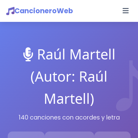
CancioneroWeb
Raúl Martell
(Autor: Raúl
Martell)
140 canciones con acordes y letra