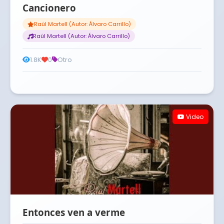
Cancionero
Raúl Martell (Autor: Álvaro Carrillo)
Raúl Martell (Autor: Álvaro Carrillo)
1.8K
0
Otro
Video
Entonces ven a verme