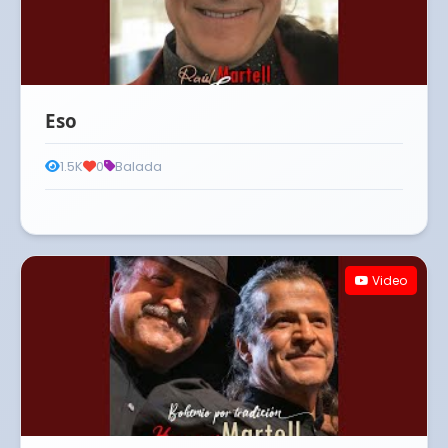
Eso
1.5K
0
Balada
Video