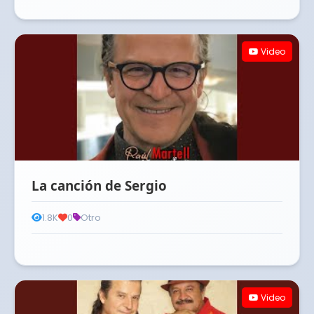
Video
La canción de Sergio
1.8K
0
Otro
Video