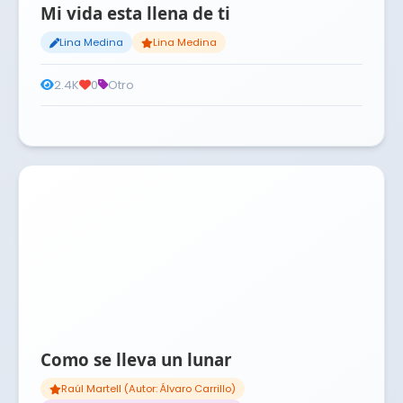
Mi vida esta llena de ti
Lina Medina
Lina Medina
2.4K
0
Otro
Como se lleva un lunar
Raúl Martell (Autor: Álvaro Carrillo)