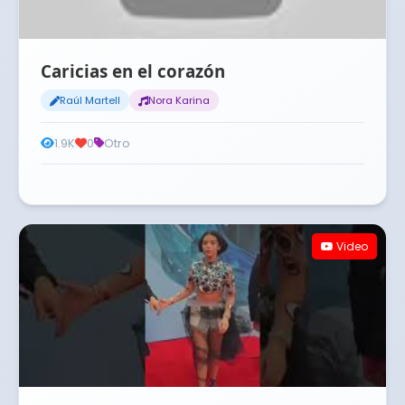
Caricias en el corazón
Raúl Martell
Nora Karina
1.9K
0
Otro
Video