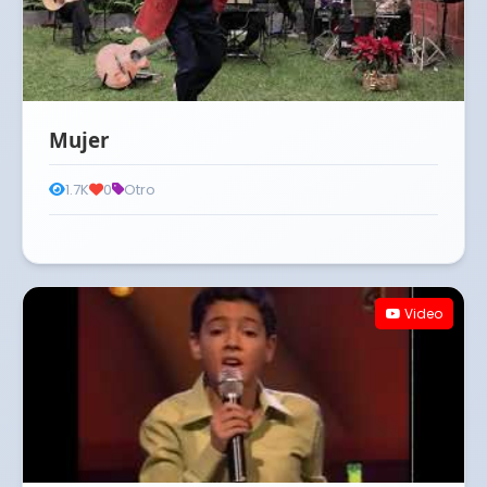
Mujer
1.7K
0
Otro
Video