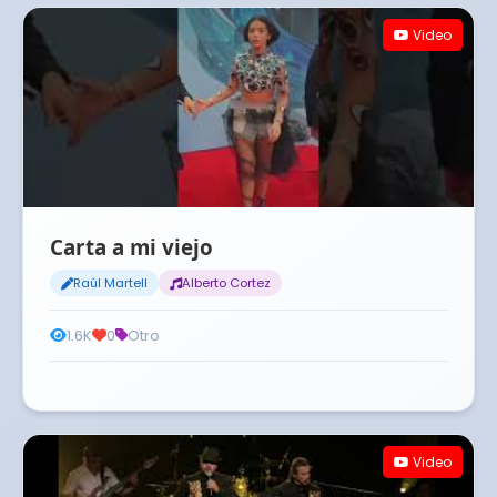
Video
Carta a mi viejo
Raúl Martell
Alberto Cortez
1.6K
0
Otro
Video