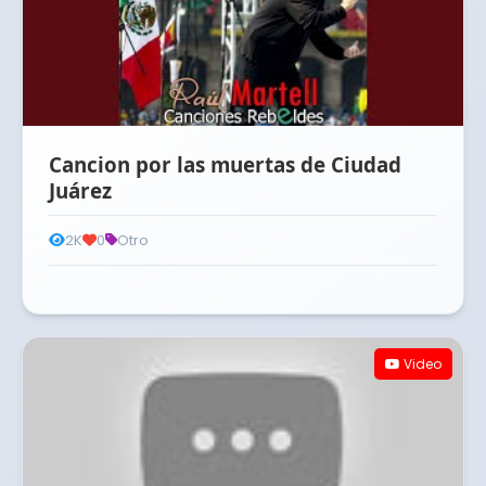
Cancion por las muertas de Ciudad
Juárez
2K
0
Otro
Video