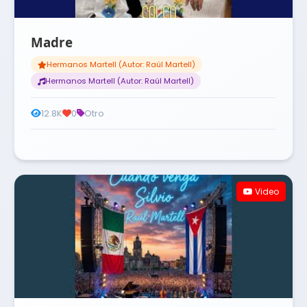
Madre
Hermanos Martell (Autor: Raúl Martell)
Hermanos Martell (Autor: Raúl Martell)
12.8K
0
Otro
Video