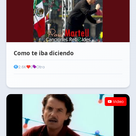
Como te iba diciendo
2.6K
0
Otro
Video