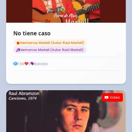
No tiene caso
Hermanos Martell (Autor: Raúl Martell)
Hermanos Martell (Autor: Raúl Martell)
1.5K
0
Balada
Video