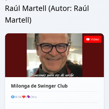
Raúl Martell (Autor: Raúl
Martell)
Video
Milonga de Swinger Club
18.6K
0
Otro