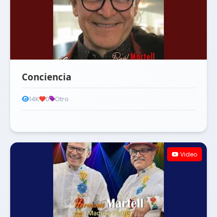
Conciencia
14K
0
Otro
Video