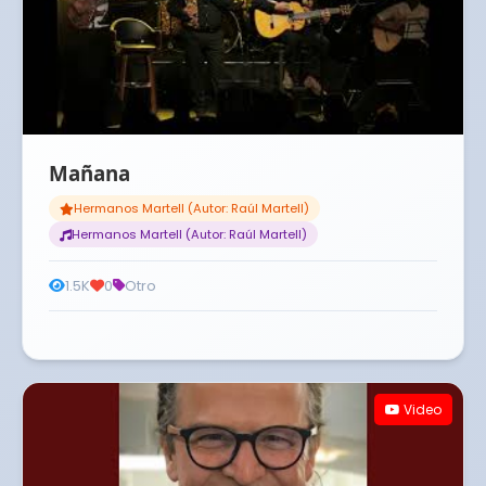
Mañana
Hermanos Martell (Autor: Raúl Martell)
Hermanos Martell (Autor: Raúl Martell)
1.5K
0
Otro
Video