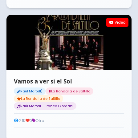
Video
Vamos a ver si el Sol
Raúl Martell)
La Rondalla de Saltillo
La Rondalla de Saltillo
Raúl Martell - Franco Giordani
2.1K
0
Otro