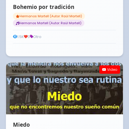
Bohemio por tradición
Hermanos Martell (Autor: Raúl Martell)
Hermanos Martell (Autor: Raúl Martell)
1.5K
0
Otro
Video
Miedo