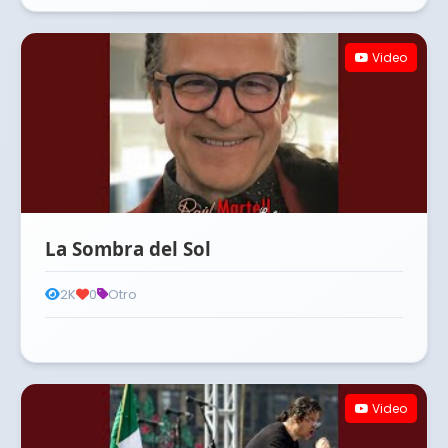
Video
La Sombra del Sol
2K
0
Otro
Video