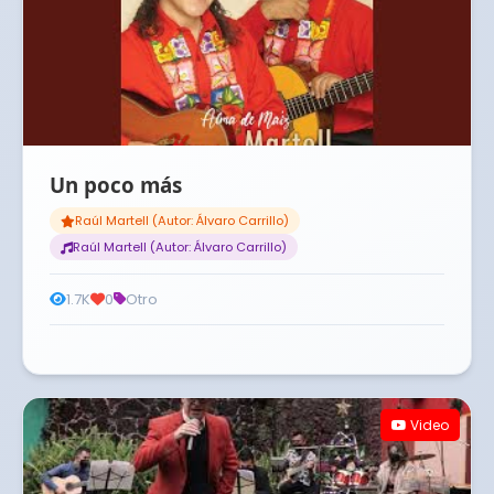
Un poco más
Raúl Martell (Autor: Álvaro Carrillo)
Raúl Martell (Autor: Álvaro Carrillo)
1.7K
0
Otro
Video