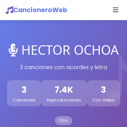
CancioneroWeb
HECTOR OCHOA
3 canciones con acordes y letra
3
7.4K
3
Canciones
Reproducciones
Con Video
Otro