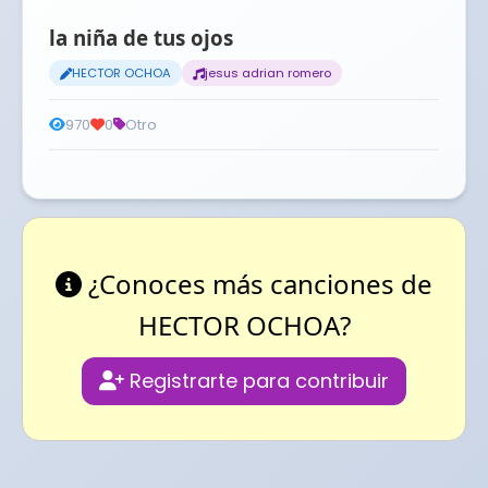
la niña de tus ojos
HECTOR OCHOA
jesus adrian romero
970
0
Otro
¿Conoces más canciones de
HECTOR OCHOA?
Registrarte para contribuir