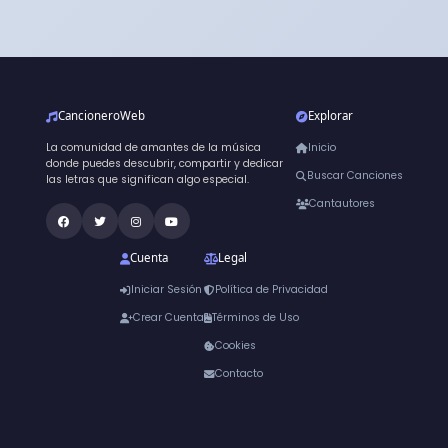
CancioneroWeb
Explorar
La comunidad de amantes de la música
Inicio
donde puedes descubrir, compartir y dedicar
Buscar Canciones
las letras que significan algo especial.
Cantautores
Cuenta
Legal
Iniciar Sesión
Política de Privacidad
Crear Cuenta
Términos de Uso
Cookies
Contacto