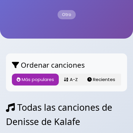
Otro
Ordenar canciones
Más populares
A-Z
Recientes
Todas las canciones de
Denisse de Kalafe