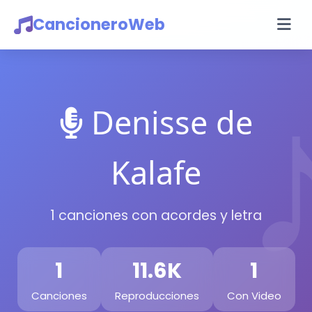
CancioneroWeb
Denisse de
Kalafe
1 canciones con acordes y letra
1
11.6K
1
Canciones
Reproducciones
Con Video