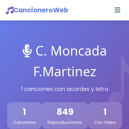
CancioneroWeb
C. Moncada
F.Martinez
1 canciones con acordes y letra
1
849
1
Canciones
Reproducciones
Con Video