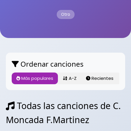
Otro
Ordenar canciones
Más populares
A-Z
Recientes
Todas las canciones de C.
Moncada F.Martinez