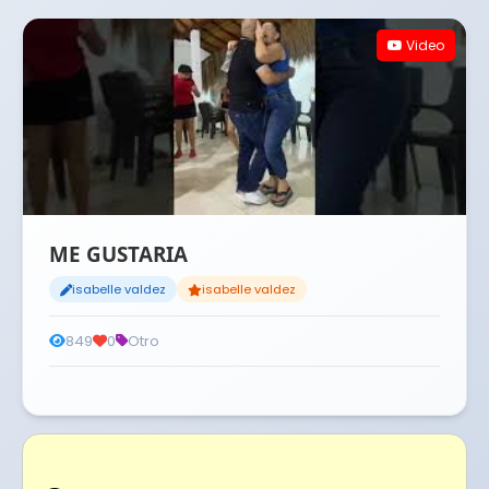
Video
ME GUSTARIA
isabelle valdez
isabelle valdez
849
0
Otro