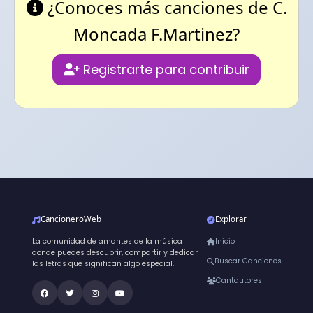
¿Conoces más canciones de C.
Moncada F.Martinez?
Registrarte para contribuir
CancioneroWeb
Explorar
La comunidad de amantes de la música
Inicio
donde puedes descubrir, compartir y dedicar
Buscar Canciones
las letras que significan algo especial.
Cantautores