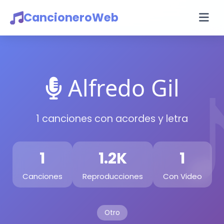
CancioneroWeb
Alfredo Gil
1 canciones con acordes y letra
1
1.2K
1
Canciones
Reproducciones
Con Video
Otro