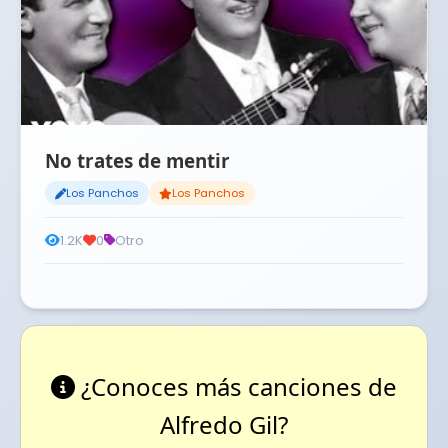
No trates de mentir
Los Panchos
Los Panchos
1.2K
0
Otro
¿Conoces más canciones de
Alfredo Gil?