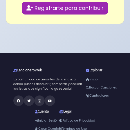
Registrarte para contribuir
CancioneroWeb
Explorar
La comunidad de amantes de la música
Inicio
donde puedes descubrir, compartir y dedicar
Buscar Canciones
las letras que significan algo especial.
Cantautores
Cuenta
Legal
Iniciar Sesión
Política de Privacidad
Crear Cuenta
Términos de Uso