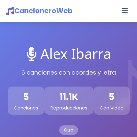
CancioneroWeb
Alex Ibarra
5 canciones con acordes y letra
5
11.1K
5
Canciones
Reproducciones
Con Video
Otro