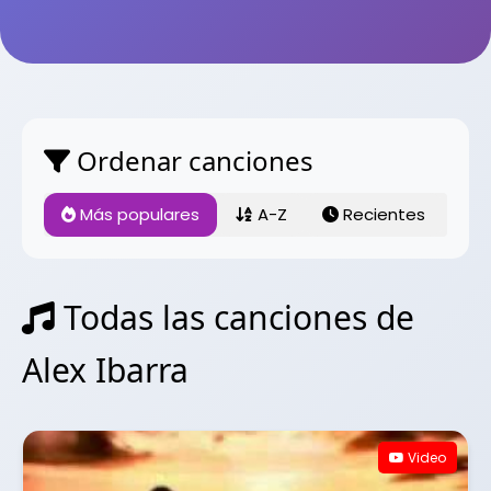
Ordenar canciones
Más populares
A-Z
Recientes
Todas las canciones de
Alex Ibarra
Video