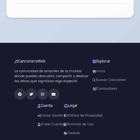
CancioneroWeb
Explorar
La comunidad de amantes de la música
Inicio
donde puedes descubrir, compartir y dedicar
Buscar Canciones
las letras que significan algo especial.
Cantautores
Cuenta
Legal
Iniciar Sesión
Política de Privacidad
Crear Cuenta
Términos de Uso
Cookies