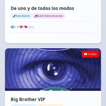
De uno y de todos los modos
Alex Ibarra
Autor Desconocido
2.1K
0
Otro
Video
Big Brother VIP