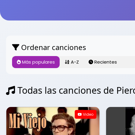
Ordenar canciones
Más populares
A-Z
Recientes
Todas las canciones de Pier
Video