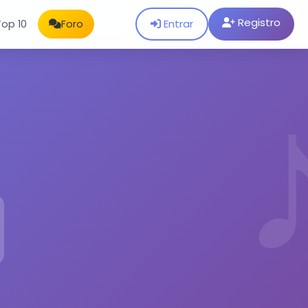
Registro
Entrar
Top 10
Foro