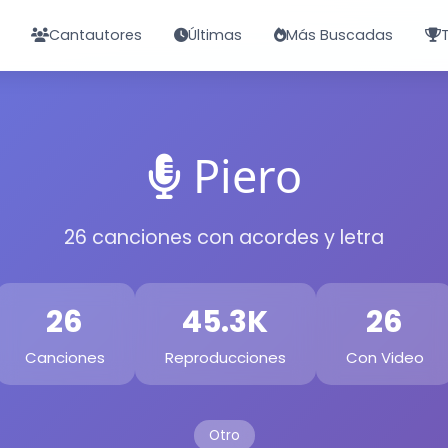
Cantautores
Últimas
Más Buscadas
Piero
26 canciones con acordes y letra
26
45.3K
26
Canciones
Reproducciones
Con Video
Otro