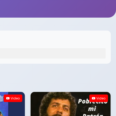
Video
Video