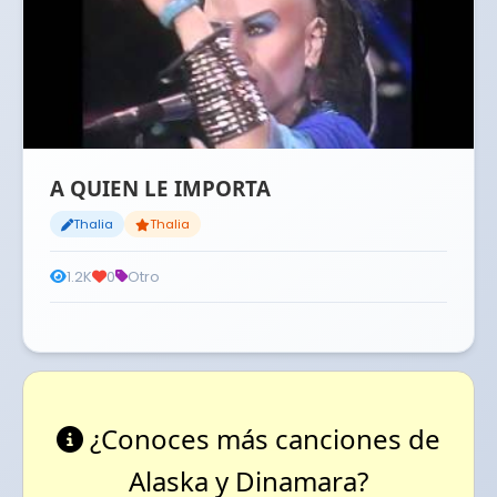
A QUIEN LE IMPORTA
Thalia
Thalia
1.2K
0
Otro
¿Conoces más canciones de
Alaska y Dinamara?