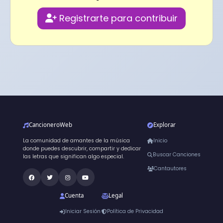
Registrarte para contribuir
CancioneroWeb
Explorar
La comunidad de amantes de la música
Inicio
donde puedes descubrir, compartir y dedicar
Buscar Canciones
las letras que significan algo especial.
Cantautores
Cuenta
Legal
Iniciar Sesión
Política de Privacidad