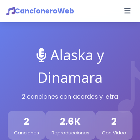
CancioneroWeb
Alaska y
Dinamara
2 canciones con acordes y letra
2
2.6K
2
Canciones
Reproducciones
Con Video