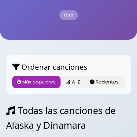
Otro
Ordenar canciones
Más populares
A-Z
Recientes
Todas las canciones de
Alaska y Dinamara