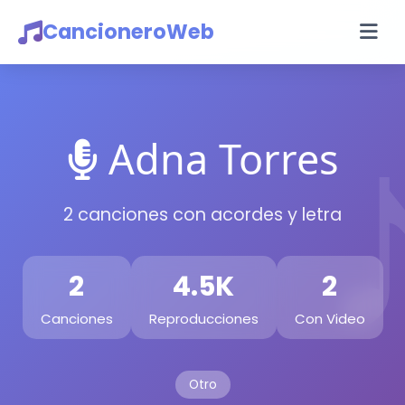
CancioneroWeb
Adna Torres
2 canciones con acordes y letra
2
4.5K
2
Canciones
Reproducciones
Con Video
Otro