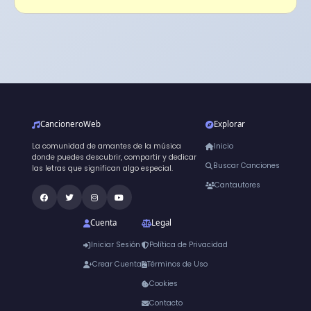
CancioneroWeb
Explorar
La comunidad de amantes de la música
Inicio
donde puedes descubrir, compartir y dedicar
Buscar Canciones
las letras que significan algo especial.
Cantautores
Cuenta
Legal
Iniciar Sesión
Política de Privacidad
Crear Cuenta
Términos de Uso
Cookies
Contacto