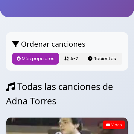
Ordenar canciones
Más populares
A-Z
Recientes
Todas las canciones de
Adna Torres
Video