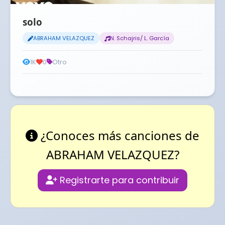
solo
ABRAHAM VELAZQUEZ
N. Schajris/ L. García
1K
0
Otro
¿Conoces más canciones de
ABRAHAM VELAZQUEZ?
Registrarte para contribuir