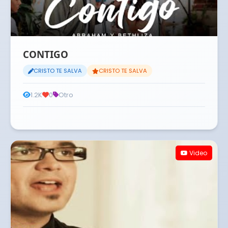
CONTIGO
CRISTO TE SALVA
CRISTO TE SALVA
1.2K
0
Otro
Video