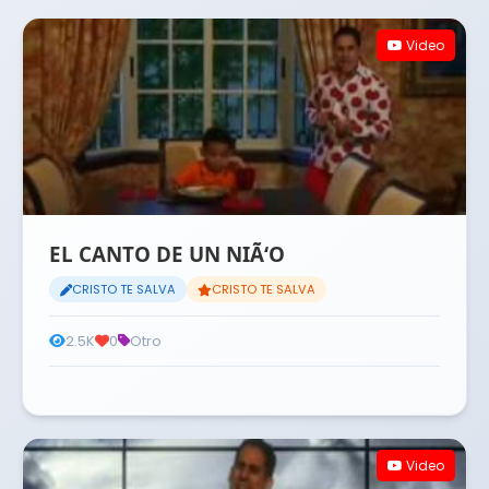
Video
EL CANTO DE UN NIÃ‘O
CRISTO TE SALVA
CRISTO TE SALVA
2.5K
0
Otro
Video