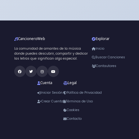
CancioneroWeb
Explorar
La comunidad de amantes de la música
Inicio
donde puedes descubrir, compartir y dedicar
Buscar Canciones
las letras que significan algo especial.
Cantautores
Cuenta
Legal
Iniciar Sesión
Política de Privacidad
Crear Cuenta
Términos de Uso
Cookies
Contacto