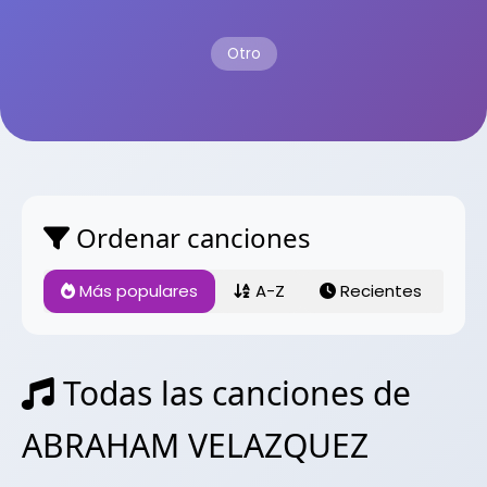
Otro
Ordenar canciones
Más populares
A-Z
Recientes
Todas las canciones de
ABRAHAM VELAZQUEZ