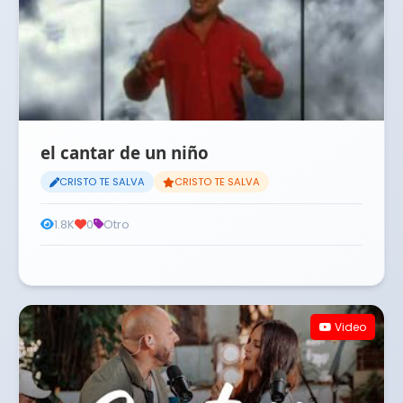
el cantar de un niño
CRISTO TE SALVA
CRISTO TE SALVA
1.8K
0
Otro
Video